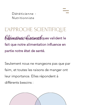
Diététicienne -
Nutritionniste
L’APPROCHE SCIENTIFIQUE
Clémence Carnal
Aujourd'hui, les scientifiques valident le
fait que notre alimentation influence en
partie notre état de santé.
Seulement nous ne mangeons pas que par
faim, et toutes les raisons de manger ont
leur importance. Elles répondent à
différents besoins :